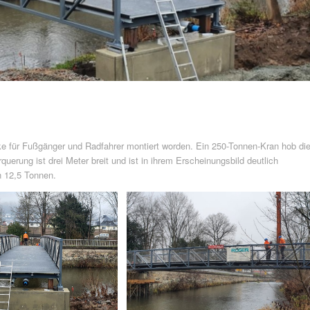
ke für Fußgänger und Radfahrer montiert worden. Ein 250-Tonnen-Kran hob di
querung ist drei Meter breit und ist in ihrem Erscheinungsbild deutlich
on 12,5 Tonnen.