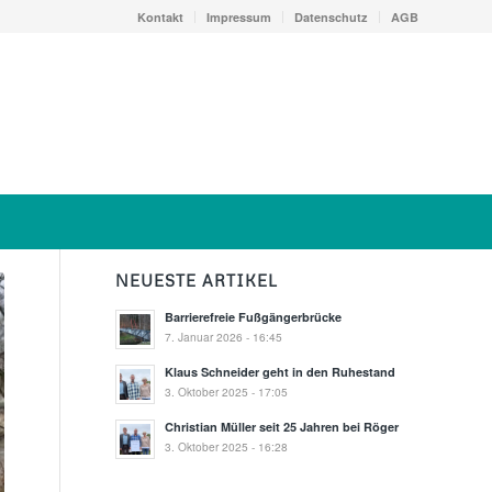
Kontakt
Impressum
Datenschutz
AGB
NEUESTE ARTIKEL
Barrierefreie Fußgängerbrücke
7. Januar 2026 - 16:45
Klaus Schneider geht in den Ruhestand
3. Oktober 2025 - 17:05
Christian Müller seit 25 Jahren bei Röger
3. Oktober 2025 - 16:28